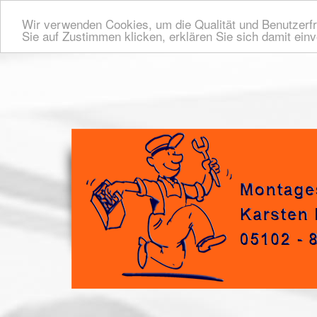
Wir verwenden Cookies, um die Qualität und Benutzerfr
Sie auf Zustimmen klicken, erklären Sie sich damit ein