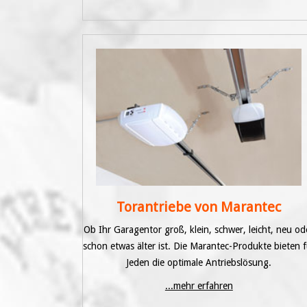
Torantriebe von Marantec
Ob Ihr Garagentor groß, klein, schwer, leicht, neu od
schon etwas älter ist. Die Marantec-Produkte bieten f
Jeden die optimale Antriebslösung.
...mehr erfahren